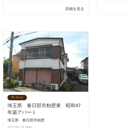
詳細を見る
アパート
埼玉県 春日部市粕壁東 昭和47
年築アパート
埼玉県 春日部市粕壁
2022年1月 成約