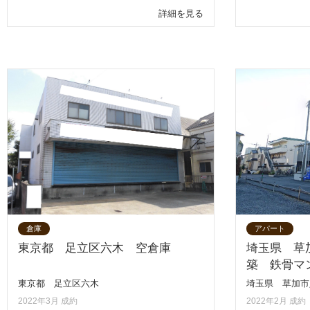
詳細を見る
倉庫
アパート
東京都 足立区六木 空倉庫
埼玉県 草
築 鉄骨マ
東京都 足立区六木
埼玉県 草加市
2022年3月 成約
2022年2月 成約