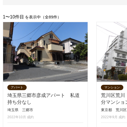
1〜10件目
を表示中
（全89件）
アパート
マンション
埼玉県三郷市彦成アパート 私道
荒川区荒川
持ち分なし
分マンショ
埼玉県 三郷市
東京都 荒川区
2022年10月 成約
2022年9月 成約