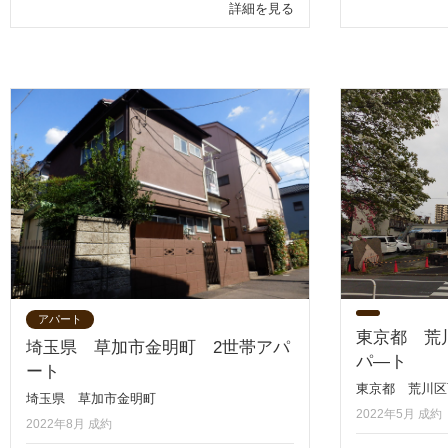
詳細を見る
アパート
東京都 荒
埼玉県 草加市金明町 2世帯アパ
パ―ト
ート
東京都 荒川区
埼玉県 草加市金明町
2022年5月 成約
2022年8月 成約