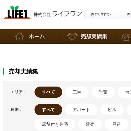
売却実績集
エリア：
すべて
三重
千葉
埼
種別：
すべて
アパート
ビル
店舗付き住宅
建売
戸建